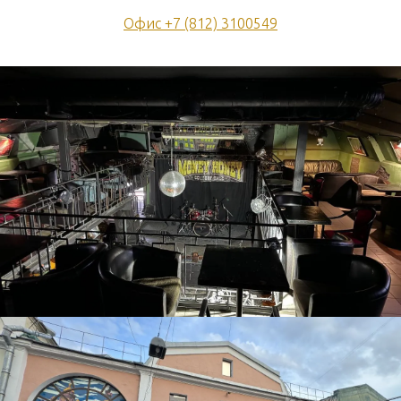
Офис +7 (812) 3100549